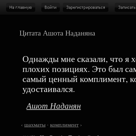
Цитата Ашота Наданяна
Однажды мне сказали, что я 
плохих позициях. Это был са
самый ценный комплимент, к
удостаивался.
Ашот Наданян
‹
шахматы
·
комплимент
›