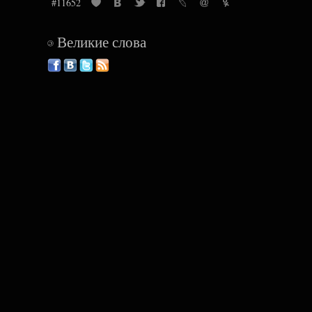
#11652
Великие слова
©