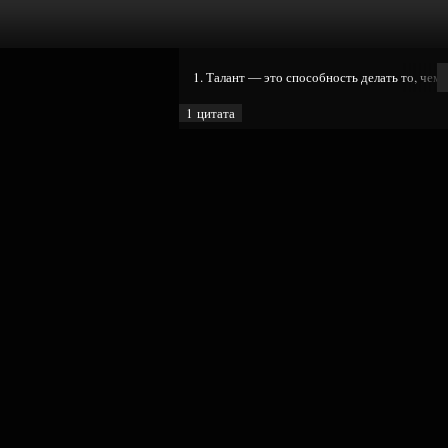
1. Талант — это способность делать то, чему
1 цитата