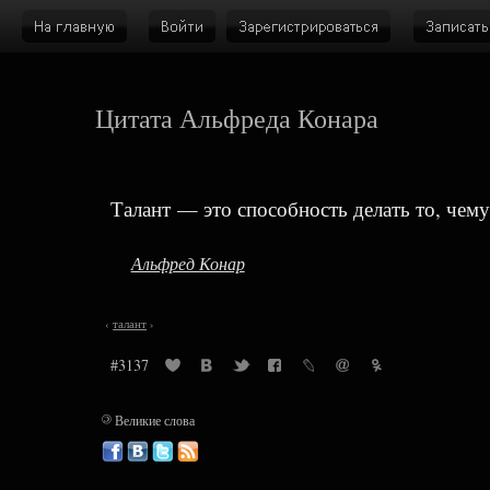
Цитата Альфреда Конара
Талант — это способность делать то, чему
Альфред Конар
‹
талант
›
#3137
©
Великие слова