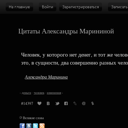
Цитаты Александры Марининой
Человек, у которого нет денег, и тот же челове
это, в сущности, два совершенно разных чело
Александра Маринина
‹
деньги
·
человек
·
изменения
›
#14397
©
Великие слова