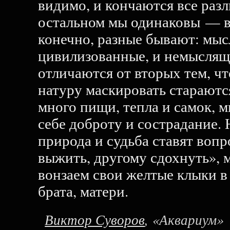
видимо, и кончаются все разл
остальном мы одинаковы — вс
конечно, разные бывают: мыс
цивилизованные, и немыслящ
отличаются от вторых тем, ч
натуру маскировать стараются
много пищи, тепла и самок, 
себе доброту и сострадание. 
природа и судьба ставят воп
выжить, другому сдохнуть», 
вонзаем свои желтые клыки в 
брата, матери.
Виктор Суворов
, «Аквариум»