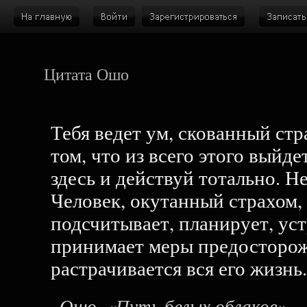
Цитата Ошо
Тебя ведет ум, скованный стр
том, что из всего этого выйде
здесь и действуй тотально. Н
Человек, окутанный страхом, 
подсчитывает, планирует, уст
принимает меры предосторож
растрачивается вся его жизнь.
Ошо
, «Путь белых облаков»