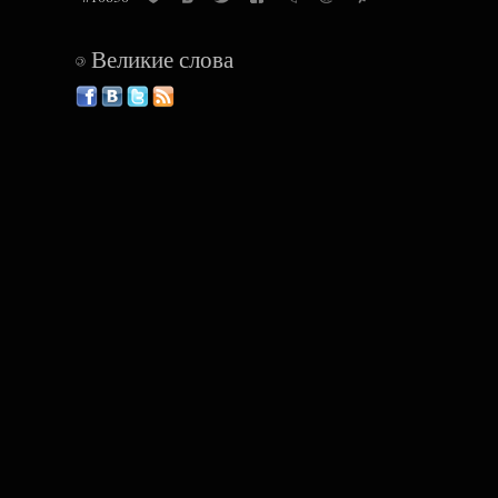
Великие слова
©