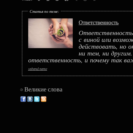
Статья по теме:
Ответственность
Ответственность
с виной или возм
действовать, но о
ни тем, ни другим
ответственность, и почему так ва
saband.name
Великие слова
©