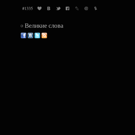
#1335
Великие слова
©