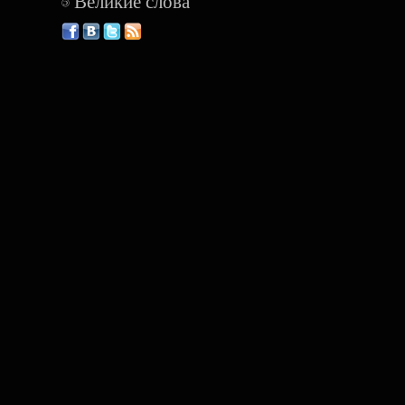
Великие слова
©