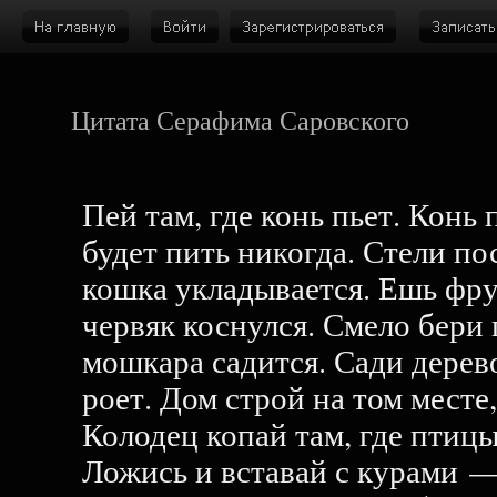
Цитата Серафима Саровского
Пей там, где конь пьет. Конь
будет пить никогда. Стели пос
кошка укладывается. Ешь фру
червяк коснулся. Смело бери
мошкара садится. Сади дерево
роет. Дом строй на том месте,
Колодец копай там, где птицы
Ложись и вставай с курами 