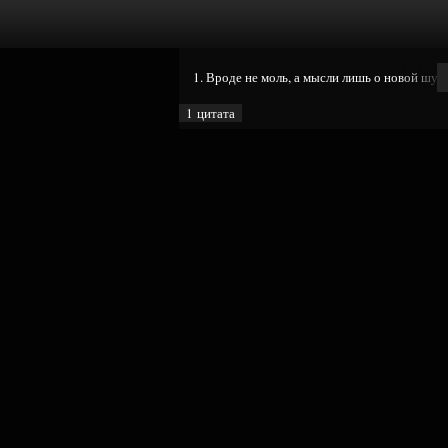
1. Вроде не моль, а мысли лишь о новой шубе
1 цитата