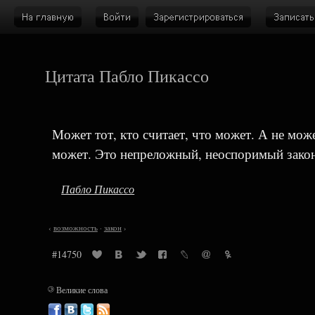
Цитата Пабло Пикассо
Может тот, кто считает, что может. А не может
может. Это непреложный, неоспоримый закон
Пабло Пикассо
‹
возможность
·
закон
›
#14750
©
Великие слова