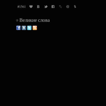
#1561
Великие слова
©