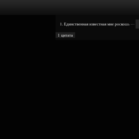
1. Единственная известная мне роскошь — э
1 цитата