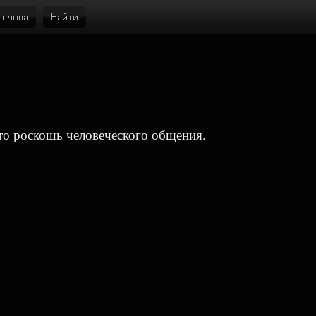
и
то роскошь человеческого общения.