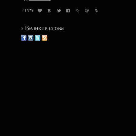
#1575
Великие слова
©