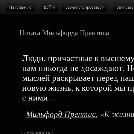
Цитата Мильфорда Прентиса
Люди, причастные к высшему
нам никогда не досаждают. 
мыслей раскрывает перед на
новую жизнь, к которой мы 
с ними...
Мильфорд Прентис
, «К жизн
‹
духовность
›