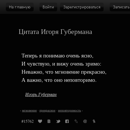
Цитата Игоря Губермана
Теперь я понимаю очень ясно,
И чувствую, и вижу очень зримо:
Неважно, что мгновение прекрасно,
А важно, что оно неповторимо.
Игорь Губерман
‹
мгновение
·
прекрасное
·
неповторимость
›
#15762