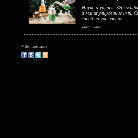
Наука и учёные. Фальсиф
и манипулирование ими. 
своей точки зрения.
saband.name
©
Великие слова