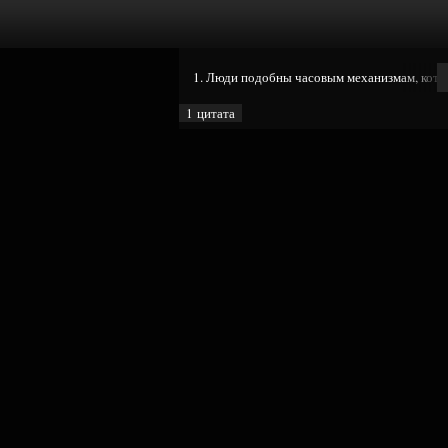
1. Люди подобны часовым механизмам, кото
1 цитата