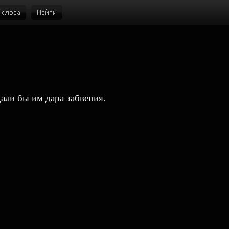
али бы им дара забвения.