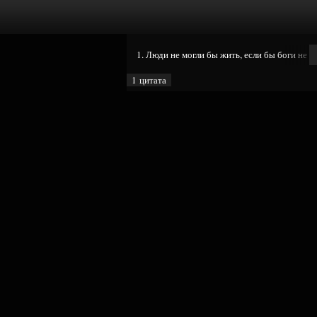
1. Люди не могли бы жить, если бы боги не д
1 цитата