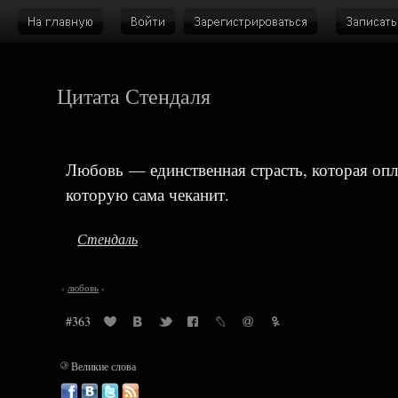
Цитата Стендаля
Любовь — единственная страсть, которая опл
которую сама чеканит.
Стендаль
‹
любовь
›
#363
©
Великие слова