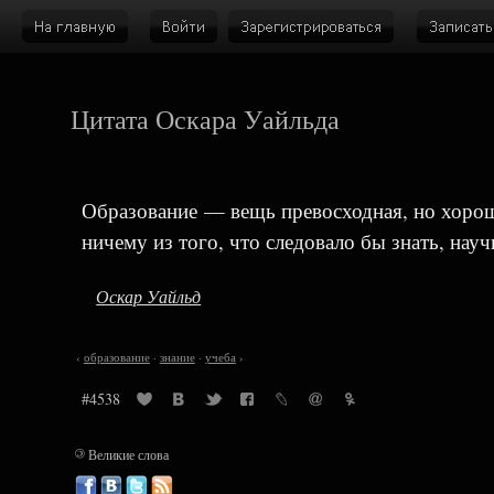
Цитата Оскара Уайльда
Образование — вещь превосходная, но хорош
ничему из того, что следовало бы знать, науч
Оскар Уайльд
‹
образование
·
знание
·
учеба
›
#4538
©
Великие слова