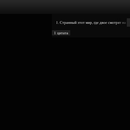
1. Странный этот мир, где двое смотрят на од
1 цитата