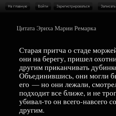
Цитата Эриха Марии Ремарка
Старая притча о стаде морже
они на берегу, пришел охотни
другим приканчивать дубинк
Объединившись, они могли бы
его — но они лежали, смотрел
подходит все ближе, и не трог
убивал-то он всего-навсего с
другим.