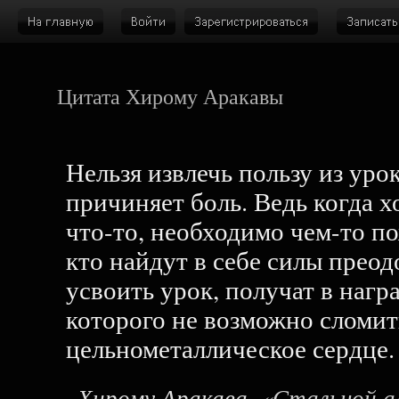
Цитата Хирому Аракавы
Нельзя извлечь пользу из уро
причиняет боль. Ведь когда 
что-то, необходимо чем-то по
кто найдут в себе силы преод
усвоить урок, получат в нагр
которого не возможно сломить
цельнометаллическое сердце.
Хирому Аракава
, «Стальной а