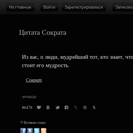
Цитата Сократа
Из вас, о люди, мудрейший тот, кто знает, чт
стоит его мудрость.
Сократ
‹
мудрость
›
#6478
©
Великие слова