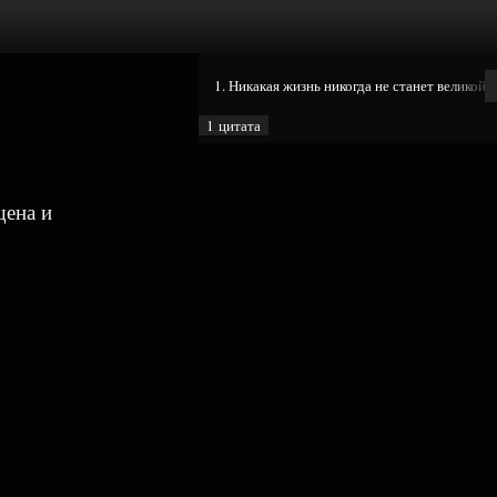
1. Никакая жизнь никогда не станет великой, 
1 цитата
щена и