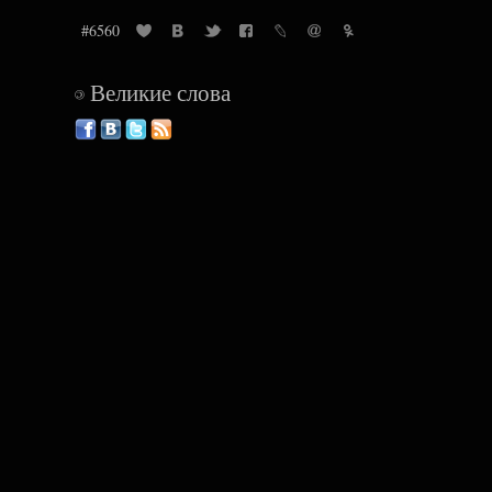
#6560
Великие слова
©