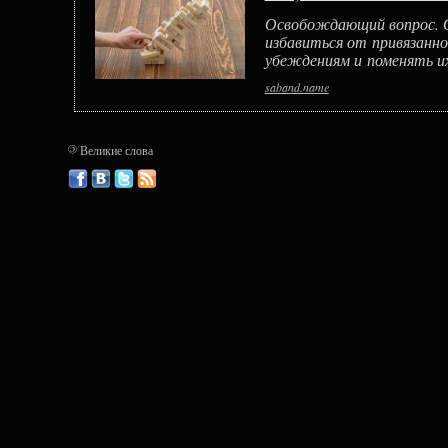
Освобождающий вопрос. О
избавиться от привязанн
убеждениям и поменять и
saband.name
©
Великие слова