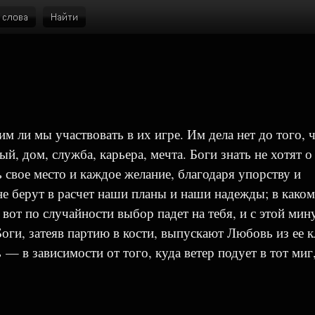
им ли мы участвовать в их игре. Им дела нет до того, 
й, дом, служба, карьера, мечта. Боги знать не хотят о
 свое место и каждое желание, благодаря упорству и
е берут в расчет наши планы и наши надежды; в каком
вот по случайности выбор падет на тебя, и с этой мин
и, затеяв партию в кости, выпускают Любовь из ее к
— в зависимости от того, куда ветер подует в тот миг,