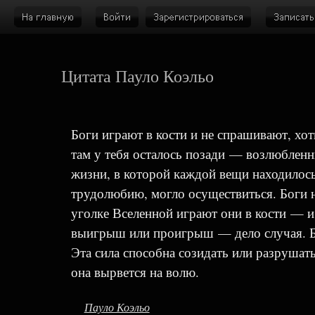
Цитата Пауло Коэльо
Боги играют в кости и не спрашивают, хот
там у тебя осталось позади — возлюбленны
жизни, в которой каждой вещи находилось
трудолюбию, могло осуществиться. Боги н
уголке Вселенной играют они в кости — и 
выигрыш или проигрыш — дело случая. Бог
Эта сила способна созидать или разрушать 
она вырвется на волю.
Пауло Коэльо