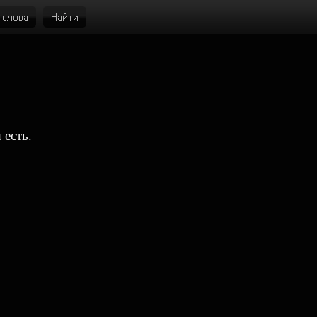
 есть.