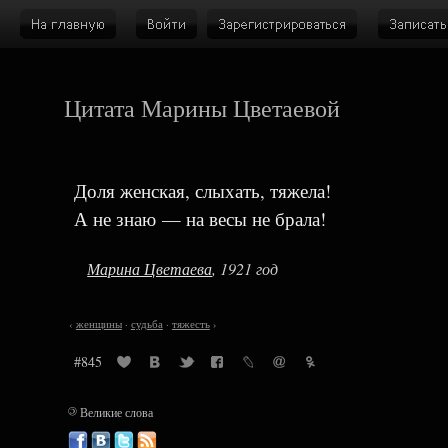
Цитата Марины Цветаевой
Доля женская, слыхать, тяжела!
А не знаю — на весы не брала!
Марина Цветаева
, 1921 год
‹
женщины
·
судьба
·
тяжесть
›
#845
©
Великие слова