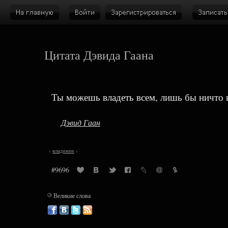
Цитата Дэвида Гаана
Ты можешь владеть всем, лишь бы ничто 
Дэвид Гаан
‹
владение
›
#9696
©
Великие слова