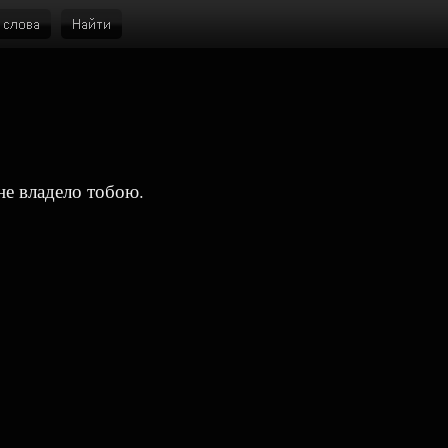
не владело тобою.