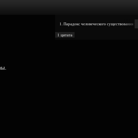
1. Парадокс человеческого существования за
1 цитата
вы.