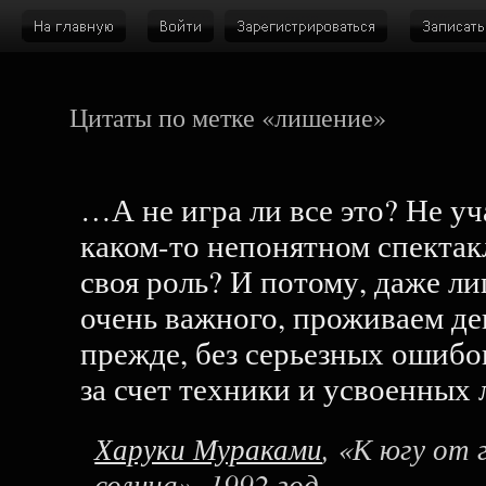
Цитаты по метке «лишение»
…А не игра ли все это? Не уч
каком-то непонятном спектакл
своя роль? И потому, даже л
очень важного, проживаем ден
прежде, без серьезных ошибо
за счет техники и усвоенных
Харуки Мураками
, «К югу от 
солнца», 1992 год