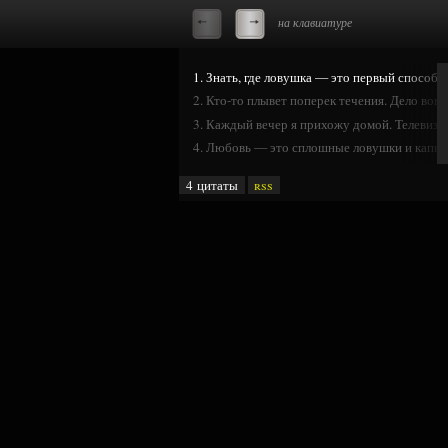
на клавиатуре
1. Знать, где ловушка — это первый способ и
2. Кто-то плывет поперек течения. Дело вовс
3. Каждый вечер я прихожу домой. Телевизор
4. Любовь — это сплошные ловушки и капкан
4 цитаты
rss