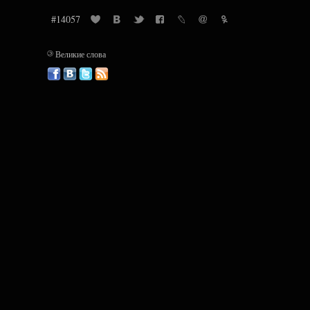
#14057
©
Великие слова