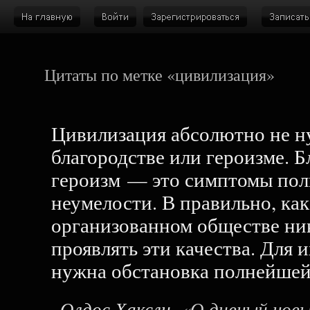
Цитаты по метке «цивилизация»
Цивилизация абсолютно не н
благородстве или героизме. Б
героизм — это симптомы пол
неумелости. В правильно, как 
организованном обществе ни
проявлять эти качества. Для 
нужна обстановка полнейшей
Олдос Хаксли
, «О дивный нов