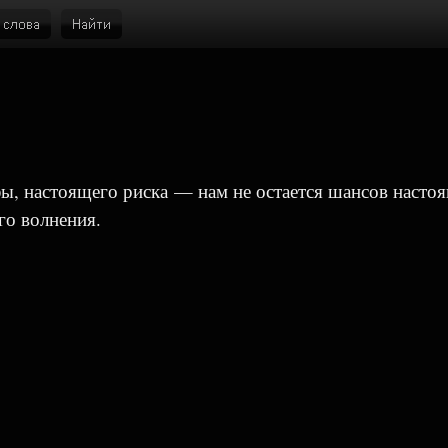
ы, настоящего риска — нам не остается шансов насто
го волнения.