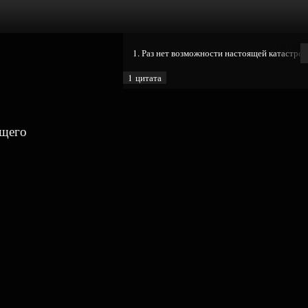
1. Раз нет возможности настоящей катастро
1 цитата
ящего