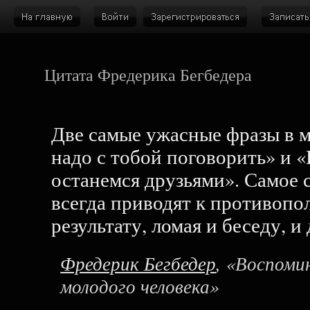
Цитата Фредерика Бегбедера
Две самые ужасные фразы в м
надо с тобой поговорить» и 
останемся друзьями». Самое 
всегда приводят к противоп
результату, ломая и беседу, и
Фредерик Бегбедер
, «Воспоми
молодого человека»