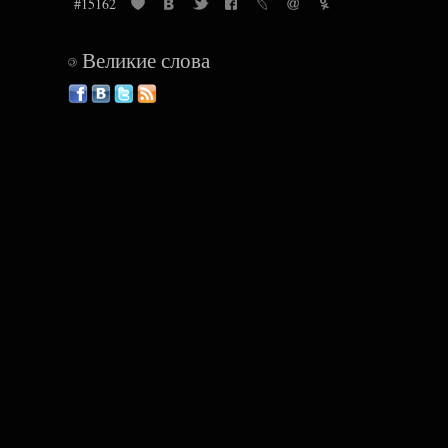
#15162
Великие слова
©