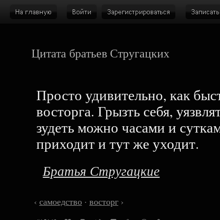
Цитата братьев Стругацких
Просто удивительно, как быс
восторга. Грызть себя, уязвлят
зудеть можно часами и суткам
приходит и тут же уходит.
Братья Стругацкие
‹
самоедство
·
восторг
›