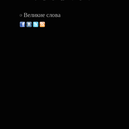
Великие слова
©