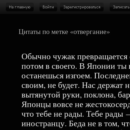
Цитаты по метке «отвергание»
Обычно чужак превращается с
потом в своего. В Японии ты 
останешься изгоем. Последне
своим, не будет. Нас держат 
вытянутой руки, поклона, ба
Японцы вовсе не жестокосерд
что тебе не рады. Тебе рады 
иностранцу. Беда не в том, ч