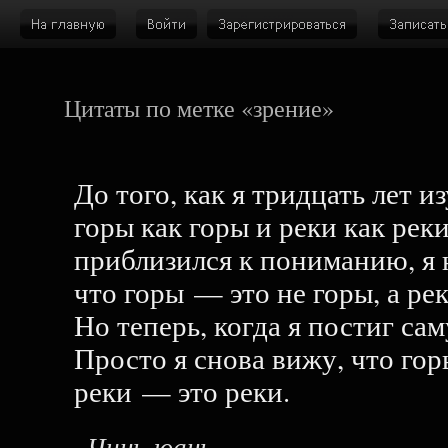
Цитаты по метке «зрение»
До того, как я тридцать лет и
горы как горы и реки как реки
приблизился к пониманию, я 
что горы — это не горы, а ре
Но теперь, когда я постиг сам
Просто я снова вижу, что гор
реки — это реки.
Чинь-юань